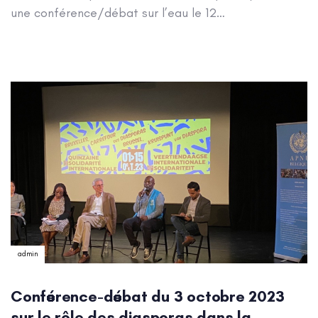
une conférence/débat sur l’eau le 12…
Author:
admin
Conférence-débat du 3 octobre 2023
sur le rôle des diasporas dans la