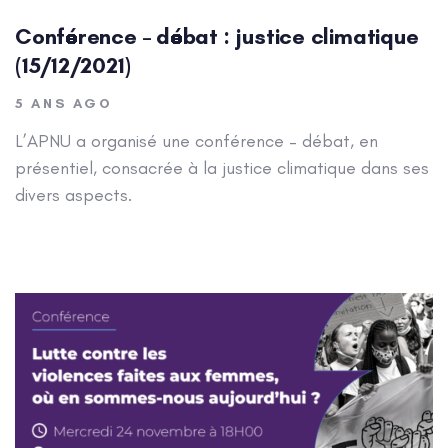
Conférence – débat : justice climatique
(15/12/2021)
5 ANS AGO
L’APNU a organisé une conférence – débat, en
présentiel, consacrée à la justice climatique dans ses
divers aspects.
Author: