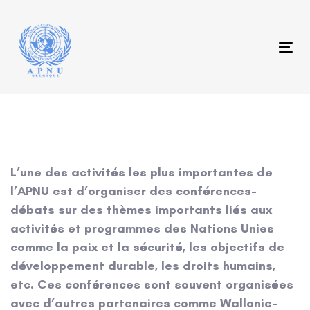
Skip
Skip
links
to
content
Tog
L’une des activités les plus importantes de
l’APNU est d’organiser des conférences-
débats sur des thèmes importants liés aux
activités et programmes des Nations Unies
comme la paix et la sécurité, les objectifs de
développement durable, les droits humains,
etc. Ces conférences sont souvent organisées
avec d’autres partenaires comme Wallonie-