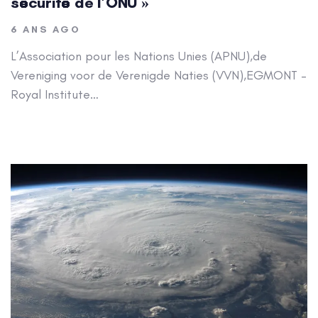
sécurité de l’ONU »
6 ANS AGO
L’Association pour les Nations Unies (APNU),de
Vereniging voor de Verenigde Naties (VVN),EGMONT –
Royal Institute…
Author: