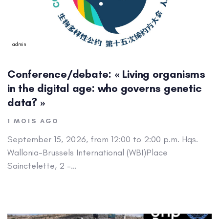
admin
Conference/debate: « Living organisms
in the digital age: who governs genetic
data? »
1 MOIS AGO
September 15, 2026, from 12:00 to 2:00 p.m. Hqs.
Wallonia-Brussels International (WBI)Place
Sainctelette, 2 –…
Author: