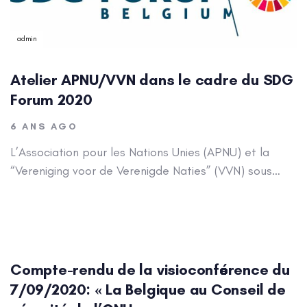
admin
Atelier APNU/VVN dans le cadre du SDG
Forum 2020
6 ANS AGO
L’Association pour les Nations Unies (APNU) et la
“Vereniging voor de Verenigde Naties” (VVN) sous…
Author:
admin
Compte-rendu de la visioconférence du
7/09/2020: « La Belgique au Conseil de