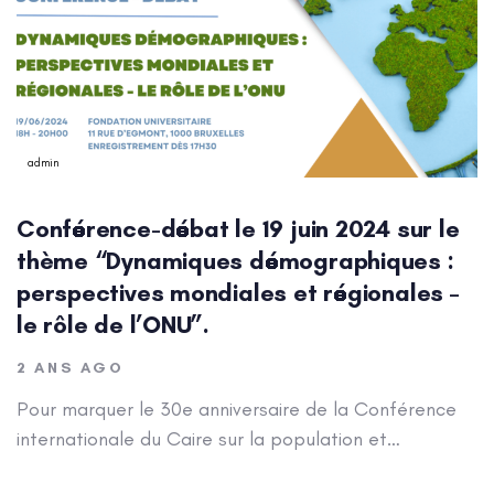
admin
Conférence-débat le 19 juin 2024 sur le
thème “Dynamiques démographiques :
perspectives mondiales et régionales –
le rôle de l’ONU”.
2 ANS AGO
Pour marquer le 30e anniversaire de la Conférence
internationale du Caire sur la population et…