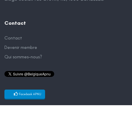
Contact
Contact
Devenir membre
Qui sommes-nous?
Facebook APNU