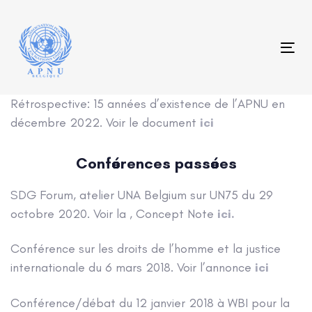
Skip
Skip
links
to
content
Tog
Rétrospective: 15 années d’existence de l’APNU en
décembre 2022. Voir le document
ici
Conférences passées
SDG Forum, atelier UNA Belgium sur UN75 du 29
octobre 2020. Voir la , Concept Note
ici.
Conférence sur les droits de l’homme et la justice
internationale du 6 mars 2018. Voir l’annonce
ici
Conférence/débat du 12 janvier 2018 à WBI pour la