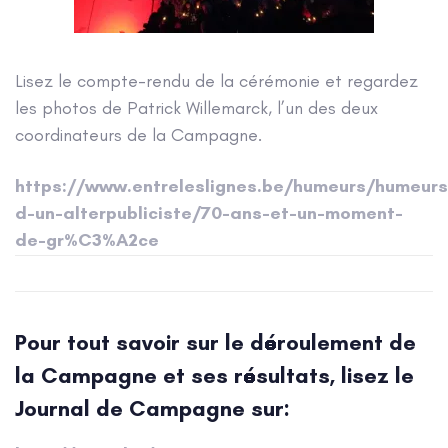
Lisez le compte-rendu de la cérémonie et regardez
les photos de Patrick Willemarck, l’un des deux
coordinateurs de la Campagne.
https://www.entreleslignes.be/humeurs/humeurs
d-un-alterpubliciste/70-ans-et-un-moment-
de-gr%C3%A2ce
Pour tout savoir sur le déroulement de
la Campagne et ses résultats, lisez le
Journal de Campagne sur: