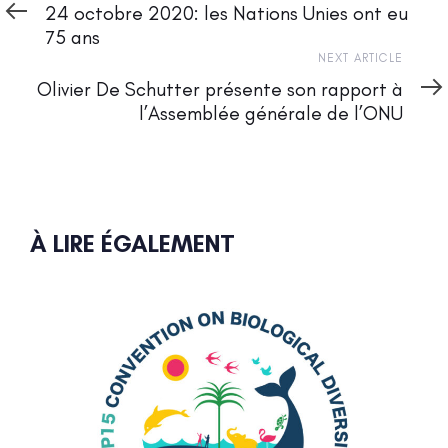
Article
24 octobre 2020: les Nations Unies ont eu
75 ans
Next
NEXT ARTICLE
Article
Olivier De Schutter présente son rapport à
l’Assemblée générale de l’ONU
À LIRE ÉGALEMENT