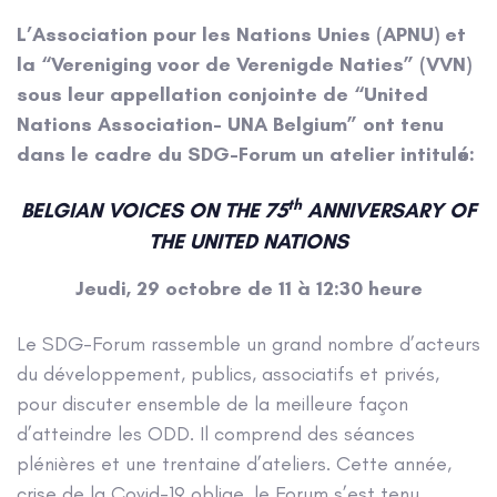
L’Association pour les Nations Unies (APNU) et
la “Vereniging voor de Verenigde Naties” (VVN)
sous leur appellation conjointe de “United
Nations Association- UNA Belgium” ont tenu
dans le cadre du SDG-Forum un atelier intitulé:
th
BELGIAN VOICES ON THE 75
ANNIVERSARY OF
THE UNITED NATIONS
Jeudi, 29 octobre de 11 à 12:30 heure
Le SDG-Forum rassemble un grand nombre d’acteurs
du développement, publics, associatifs et privés,
pour discuter ensemble de la meilleure façon
d’atteindre les ODD. Il comprend des séances
plénières et une trentaine d’ateliers. Cette année,
crise de la Covid-19 oblige, le Forum s’est tenu