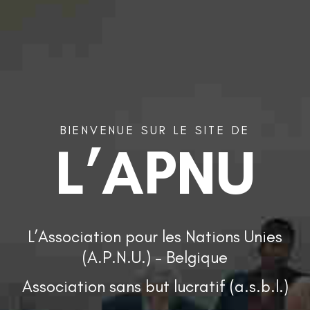
BIENVENUE
SUR
LE
SITE
DE
L’APNU
L’Association pour les Nations Unies
(A.P.N.U.) – Belgique
Association sans but lucratif (a.s.b.l.)