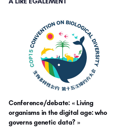
À LIRE ÉGALEMENT
Conference/debate: « Living
organisms in the digital age: who
governs genetic data? »