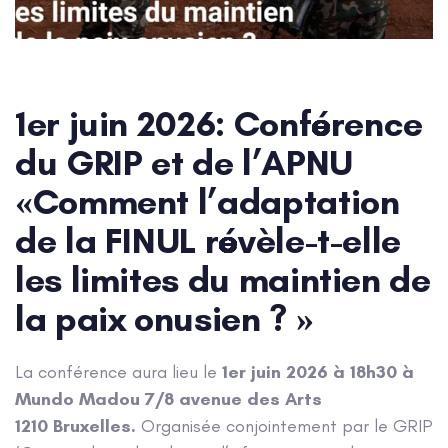
Post
navigation
1er juin 2026: Conférence
du GRIP et de l’APNU
«Comment l’adaptation
de la FINUL révèle-t-elle
les limites du maintien de
la paix onusien ? »
La conférence aura lieu le
1er juin 2026 à 18h30
à
Mundo Madou 7/8 avenue des Arts
1210 Bruxelles.
Organisée conjointement par le GRIP