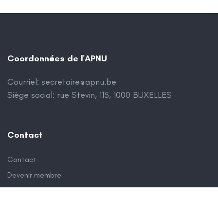
Coordonnées de l'APNU
Courriel:
secretaire@apnu.be
Siège social: rue Stevin, 115, 1000 BUXELLES
Contact
Contact
Devenir membre
Qui sommes-nous?