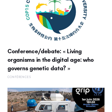
Conference/debate: « Living
organisms in the digital age: who
governs genetic data? »
CONFÉRENCES