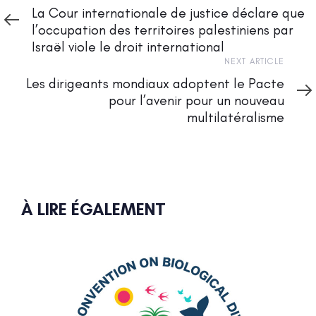
Article
La Cour internationale de justice déclare que
l’occupation des territoires palestiniens par
Israël viole le droit international
Next
NEXT ARTICLE
Article
Les dirigeants mondiaux adoptent le Pacte
pour l’avenir pour un nouveau
multilatéralisme
À LIRE ÉGALEMENT