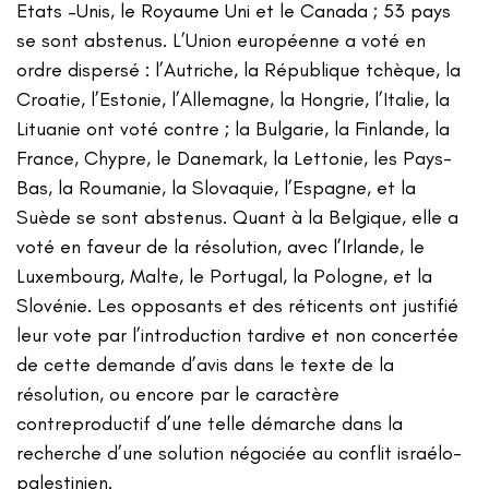
Etats –Unis, le Royaume Uni et le Canada ; 53 pays
se sont abstenus. L’Union européenne a voté en
ordre dispersé : l’Autriche, la République tchèque, la
Croatie, l’Estonie, l’Allemagne, la Hongrie, l’Italie, la
Lituanie ont voté contre ; la Bulgarie, la Finlande, la
France, Chypre, le Danemark, la Lettonie, les Pays-
Bas, la Roumanie, la Slovaquie, l’Espagne, et la
Suède se sont abstenus. Quant à la Belgique, elle a
voté en faveur de la résolution, avec l’Irlande, le
Luxembourg, Malte, le Portugal, la Pologne, et la
Slovénie. Les opposants et des réticents ont justifié
leur vote par l’introduction tardive et non concertée
de cette demande d’avis dans le texte de la
résolution, ou encore par le caractère
contreproductif d’une telle démarche dans la
recherche d’une solution négociée au conflit israélo-
palestinien.