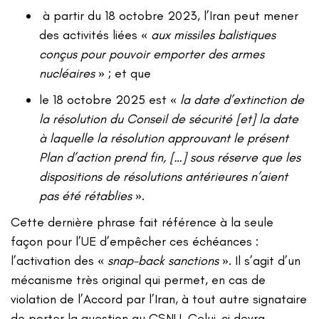
à partir du 18 octobre 2023, l’Iran peut mener
des activités liées «
aux missiles balistiques
conçus pour pouvoir emporter des armes
nucléaires
» ; et que
le 18 octobre 2025 est «
la date d’extinction de
la résolution du Conseil de sécurité [et] la date
à laquelle la résolution approuvant le présent
Plan d’action prend fin, […] sous réserve que les
dispositions de résolutions antérieures n’aient
pas été rétablies
».
Cette dernière phrase fait référence à la seule
façon pour l’UE d’empêcher ces échéances :
l’activation des «
snap-back sanctions
». Il s’agit d’un
mécanisme très original qui permet, en cas de
violation de l’Accord par l’Iran, à tout autre signataire
de porter la question au CSNU. Celui-ci devra