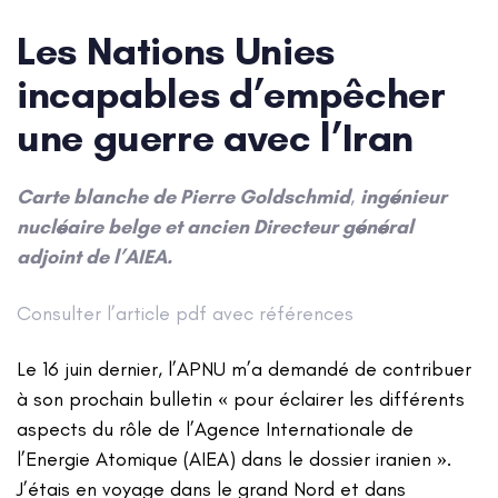
navigation
Les Nations Unies
incapables d’empêcher
une guerre avec l’Iran
Carte blanche de Pierre Goldschmid
,
ingénieur
nucléaire belge et ancien Directeur général
adjoint de l’AIEA.
Consulter l’article pdf avec références
Le 16 juin dernier, l’APNU m’a demandé de contribuer
à son prochain bulletin « pour éclairer les différents
aspects du rôle de l’Agence Internationale de
l’Energie Atomique (AIEA) dans le dossier iranien ».
J’étais en voyage dans le grand Nord et dans