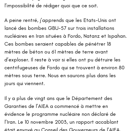
l’impossibilité de rédiger quoi que ce soit.
A peine rentré, j’apprends que les Etats-Unis ont
lancé des bombes GBU-57 sur trois installations
nucléaires en Iran situées à Fordo, Natanz et Ispahan.
Ces bombes seraient capables de pénétrer 18
mètres de béton ou 61 mètres de terre avant
d’exploser. Il reste à voir si elles ont pu détruire les
centrifugeuses de Fordo qui se trouvent à environ 80
mètres sous terre. Nous en saurons plus dans les
jours qui viennent.
Il y a plus de vingt ans que le Département des
Garanties de l’AIEA a commencé à mettre en
évidence le programme nucléaire non déclaré de
l’Iran. Le 10 novembre 2003, un rapport accablant
était envoyé au Conseil des Gouverneurs de l’AIEA,