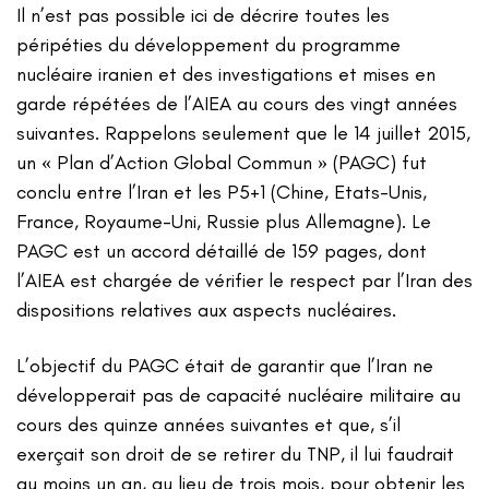
Il n’est pas possible ici de décrire toutes les
péripéties du développement du programme
nucléaire iranien et des investigations et mises en
garde répétées de l’AIEA au cours des vingt années
suivantes. Rappelons seulement que le 14 juillet 2015,
un « Plan d’Action Global Commun » (PAGC) fut
conclu entre l’Iran et les P5+1 (Chine, Etats-Unis,
France, Royaume-Uni, Russie plus Allemagne). Le
PAGC est un accord détaillé de 159 pages, dont
l’AIEA est chargée de vérifier le respect par l’Iran des
dispositions relatives aux aspects nucléaires.
L’objectif du PAGC était de garantir que l’Iran ne
développerait pas de capacité nucléaire militaire au
cours des quinze années suivantes et que, s’il
exerçait son droit de se retirer du TNP, il lui faudrait
au moins un an, au lieu de trois mois, pour obtenir les