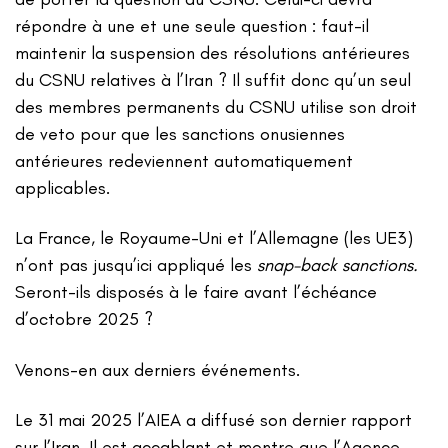
répondre à une et une seule question : faut-il
maintenir la suspension des résolutions antérieures
du CSNU relatives à l’Iran ? Il suffit donc qu’un seul
des membres permanents du CSNU utilise son droit
de veto pour que les sanctions onusiennes
antérieures redeviennent automatiquement
applicables.
La France, le Royaume-Uni et l’Allemagne (les UE3)
n’ont pas jusqu’ici appliqué les
snap-back sanctions.
Seront-ils disposés à le faire avant l’échéance
d’octobre 2025 ?
Venons-en aux derniers événements.
Le 31 mai 2025 l’AIEA a diffusé son dernier rapport
sur l’Iran. Il est accablant et montre que l’Agence