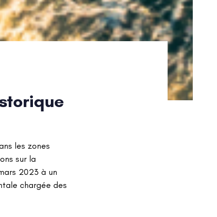
istorique
ans les zones
ons sur la
 mars 2023 à un
entale chargée des