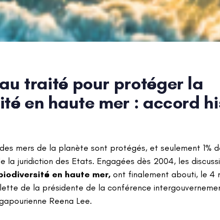
u traité pour protéger la
ité en haute mer : accord h
n
% des mers de la planète sont protégés, et seulement 1% d
e la juridiction des Etats. Engagées dès 2004, les discussi
biodiversité en haute mer,
ont finalement abouti, le 4
ulette de la présidente de la conférence intergouvernem
ingapourienne Reena Lee.