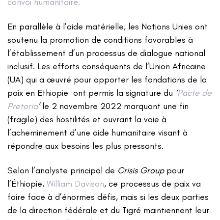
convoi humanitaire
.
En parallèle à l’aide matérielle, les Nations Unies ont
soutenu la promotion de conditions favorables à
l’établissement d’un processus de dialogue national
inclusif. Les efforts conséquents de l’Union Africaine
(UA) qui a œuvré pour apporter les fondations de la
paix en Ethiopie ont permis la signature du
‘
Pacte de
Pretoria
’
le 2 novembre 2022 marquant une fin
(fragile) des hostilités et ouvrant la voie à
l’acheminement d’une aide humanitaire visant à
répondre aux besoins les plus pressants.
Selon l’analyste principal de
Crisis Group
pour
l’Éthiopie,
William Davison
, ce processus de paix va
faire face à d’énormes défis, mais si les deux parties
de la direction fédérale et du Tigré maintiennent leur