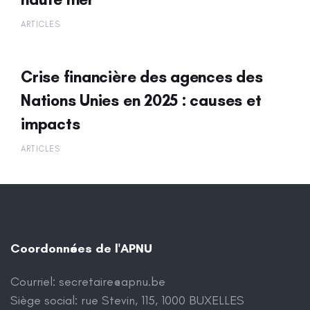
ARTICLES
Crise financière des agences des
Nations Unies en 2025 : causes et
impacts
ARTICLES
Coordonnées de l'APNU
Courriel:
secretaire@apnu.be
Siège social: rue Stevin, 115, 1000 BUXELLES