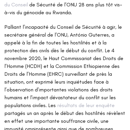
du Conseil
de Sécurité de l’ONU 28 ans plus tôt vis-
à-vis du génocide au Rwanda.
Palliant l’incapacité du Conseil de Sécurité à agir, le
secrétaire général de l’ONU, António Guterres, a
appelé à la fin de toutes les hostilités et à la
protection des civils dès le début du conflit. Le 4
novembre 2020, le Haut Commissariat des Droits de
l’Homme (HCDH) et la Commission Ethiopienne des
Droits de l’Homme (EHRC) surveillant de près la
situation, ont exprimé leurs inquiétudes face à
l’observation d’importantes violations des droits
humains et l’impact dévastateur du conflit sur les
populations civiles. Les
résultats de leur enquête
partagés un an après le début des hostilités révèlent
en effet une importante souffrance civile, une
impunité omniprésente ainsi que de nombreuses