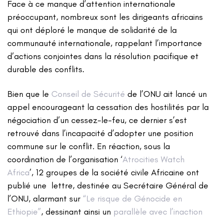
Face à ce manque d’attention internationale
préoccupant, nombreux sont les dirigeants africains
qui ont déploré le manque de solidarité de la
communauté internationale, rappelant l’importance
d’actions conjointes dans la résolution pacifique et
durable des conflits.
Bien que le
Conseil de Sécurité
de l’ONU ait lancé un
appel encourageant la cessation des hostilités par la
négociation d’un cessez-le-feu, ce dernier s’est
retrouvé dans l’incapacité d’adopter une position
commune sur le conflit. En réaction, sous la
coordination de l’organisation ‘
Atrocities Watch
Africa
’, 12 groupes de la société civile Africaine ont
publié une lettre, destinée au Secrétaire Général de
l’ONU, alarmant sur
“Le risque de Génocide en
Ethiopie”
, dessinant ainsi un
parallèle avec l’inaction