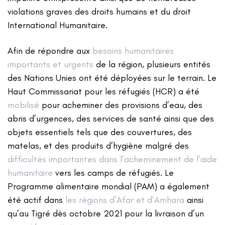
violations graves des droits humains et du droit
International Humanitaire.
Afin de répondre aux
besoins humanitaires
importants et urgents
de la région, plusieurs entités
des Nations Unies ont été déployées sur le terrain. Le
Haut Commissariat pour les réfugiés (HCR) a été
mobilisé
pour acheminer des provisions d’eau, des
abris d’urgences, des services de santé ainsi que des
objets essentiels tels que des couvertures, des
matelas, et des produits d’hygiène malgré des
difficultés importantes dans l’acheminement de l’aide
humanitaire
vers les camps de réfugiés. Le
Programme alimentaire mondial (PAM) a également
été actif dans
les régions d’Afar et d’Amhara
ainsi
qu’au Tigré dès octobre 2021 pour la livraison d’un