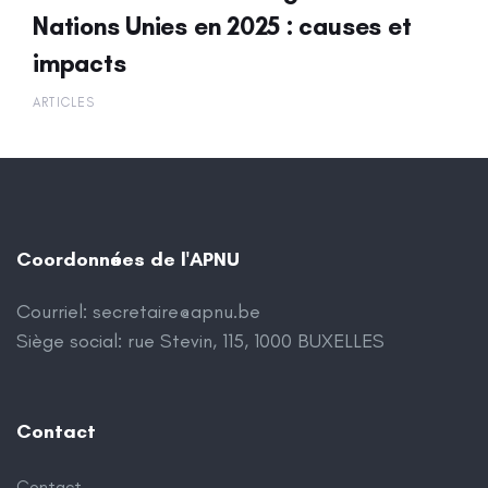
Nations Unies en 2025 : causes et
impacts
ARTICLES
Coordonnées de l'APNU
Courriel:
secretaire@apnu.be
Siège social: rue Stevin, 115, 1000 BUXELLES
Contact
Contact