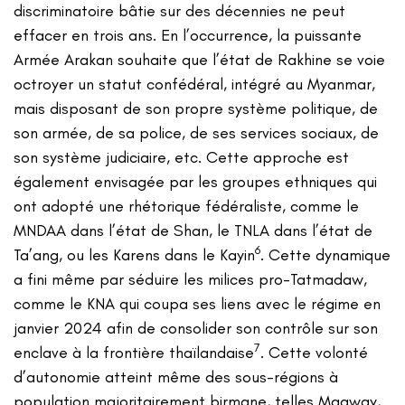
discriminatoire bâtie sur des décennies ne peut
effacer en trois ans. En l’occurrence, la puissante
Armée Arakan souhaite que l’état de Rakhine se voie
octroyer un statut confédéral, intégré au Myanmar,
mais disposant de son propre système politique, de
son armée, de sa police, de ses services sociaux, de
son système judiciaire, etc. Cette approche est
également envisagée par les groupes ethniques qui
ont adopté une rhétorique fédéraliste, comme le
MNDAA dans l’état de Shan, le TNLA dans l’état de
6
Ta’ang, ou les Karens dans le Kayin
. Cette dynamique
a fini même par séduire les milices pro-Tatmadaw,
comme le KNA qui coupa ses liens avec le régime en
janvier 2024 afin de consolider son contrôle sur son
7
enclave à la frontière thaïlandaise
. Cette volonté
d’autonomie atteint même des sous-régions à
population majoritairement birmane, telles Magway,