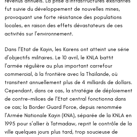
revenus annuels. La prise d’infrastructures existantes
fut suivie du développement de nouvelles mines,
provoquant une forte résistance des populations
locales, en raison des effets dévastateurs de ces
activités sur l’environnement.
Dans l’Etat de Kayin, les Karens ont atteint une série
d’objectifs militaires. Le 10 avril, le KNLA battit
l’armée régulière au plus important carrefour
commercial, à la frontière avec la Thaïlande, où
transitent annuellement plus de 4 milliards de dollars.
Cependant, dans ce cas, la stratégie de déploiement
de contre-milices de l’Etat central fonctionna dans
ce cas; la Border Guard Force, depuis renommée
l’Armée Nationale Kayin (KNA), séparée de la KNLA en
1995 pour s’allier à Tatmadaw, reprit le contrôle de la
ville quelques jours plus tard, trop soucieuse de