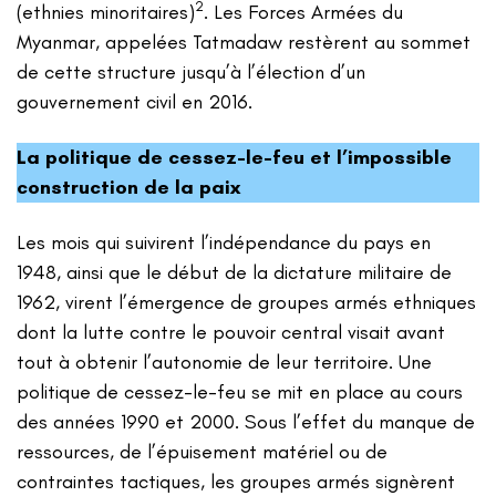
2
(ethnies minoritaires)
. Les Forces Armées du
Myanmar, appelées Tatmadaw restèrent au sommet
de cette structure jusqu’à l’élection d’un
gouvernement civil en 2016.
La politique de cessez-le-feu et l’impossible
construction de la paix
Les mois qui suivirent l’indépendance du pays en
1948, ainsi que le début de la dictature militaire de
1962, virent l’émergence de groupes armés ethniques
dont la lutte contre le pouvoir central visait avant
tout à obtenir l’autonomie de leur territoire. Une
politique de cessez-le-feu se mit en place au cours
des années 1990 et 2000. Sous l’effet du manque de
ressources, de l’épuisement matériel ou de
contraintes tactiques, les groupes armés signèrent