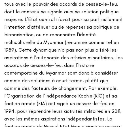
tous avec le pouvoir des accords de cessez-le-feu,
dont le contenu ne signale aucune solution politique
majeure. L’Etat central n’avait pour sa part nullement
l’intention d’atténuer ou de repenser sa politique de
birmanisation, ou de reconnaître l’identité
multiculturelle du Myanmar (renommé comme tel en
1989). Cette dynamique n’a pas non plus altéré les
aspirations à l’autonomie des ethnies minoritaires. Les
accords de cessez-le-feu, dans l’histoire
contemporaine du Myanmar sont donc à considérer
comme des solutions à court terme, plutôt que
comme des facteurs de changement. Par exemple,
l’Organisation de l’Indépendance Kachin (KIO) et sa
faction armée (KIA) ont signé un cessez-le-feu en
1994, pour reprendre leurs activités militaires en 2011,
avec les mêmes aspirations indépendantistes. La
faction armée du Nouvel Etat Mon a signé un cessez-