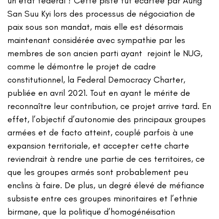
un état fédéral ? Cette piste fut écartée par Aung
San Suu Kyi lors des processus de négociation de
paix sous son mandat, mais elle est désormais
maintenant considérée avec sympathie par les
membres de son ancien parti ayant rejoint le NUG,
comme le démontre le projet de cadre
constitutionnel, la Federal Democracy Charter,
publiée en avril 2021. Tout en ayant le mérite de
reconnaître leur contribution, ce projet arrive tard. En
effet, l’objectif d’autonomie des principaux groupes
armées et de facto atteint, couplé parfois à une
expansion territoriale, et accepter cette charte
reviendrait à rendre une partie de ces territoires, ce
que les groupes armés sont probablement peu
enclins à faire. De plus, un degré élevé de méfiance
subsiste entre ces groupes minoritaires et l’ethnie
birmane, que la politique d’homogénéisation