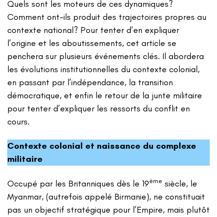
Quels sont les moteurs de ces dynamiques?
Comment ont-ils produit des trajectoires propres au
contexte national? Pour tenter d’en expliquer
l’origine et les aboutissements, cet article se
penchera sur plusieurs événements clés. Il abordera
les évolutions institutionnelles du contexte colonial,
en passant par l’indépendance, la transition
démocratique, et enfin le retour de la junte militaire
pour tenter d’expliquer les ressorts du conflit en
cours.
Contexte colonial et naissance du complexe
militaire
ème
Occupé par les Britanniques dès le 19
siècle, le
Myanmar, (autrefois appelé Birmanie), ne constituait
pas un objectif stratégique pour l’Empire, mais plutôt