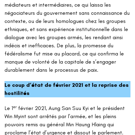
médiateurs et intermédiaires, ce qui laissa les
négociateurs du gouvernement sans connaissance du
contexte, ou de leurs homologues chez les groupes
ethniques, et sans expérience institutionnelle dans le
dialogue avec les groupes armés, les rendant ainsi
indécis et inefficaces. De plus, la promesse du
fédéralisme fut mise au placard, ce qui confirma le
manque de volonté de la capitale de s’engager
durablement dans le processus de paix.
Le coup d’état de février 2021 et la reprise des
hostilités
er
Le 1
février 2021, Aung San Suu Kyi et le président
Win Myint sont arrêtés par l’armée, et les pleins
pouvoirs remis au général Min Haung Hlaing qui
proclame l’état d’urgence et dissout le parlement.