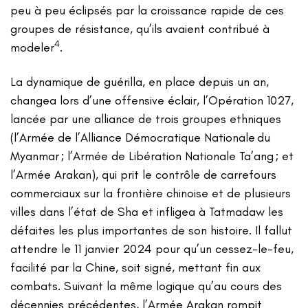
peu à peu éclipsés par la croissance rapide de ces
groupes de résistance, qu’ils avaient contribué à
4
modeler
.
La dynamique de guérilla, en place depuis un an,
changea lors d’une offensive éclair, l’Opération 1027,
lancée par une alliance de trois groupes ethniques
(l’Armée de l’Alliance Démocratique Nationale du
Myanmar ; l’Armée de Libération Nationale Ta’ang ; et
l’Armée Arakan), qui prit le contrôle de carrefours
commerciaux sur la frontière chinoise et de plusieurs
villes dans l’état de Sha et infligea à Tatmadaw les
défaites les plus importantes de son histoire. Il fallut
attendre le 11 janvier 2024 pour qu’un cessez-le-feu,
facilité par la Chine, soit signé, mettant fin aux
combats. Suivant la même logique qu’au cours des
décennies précédentes, l’Armée Arakan rompit