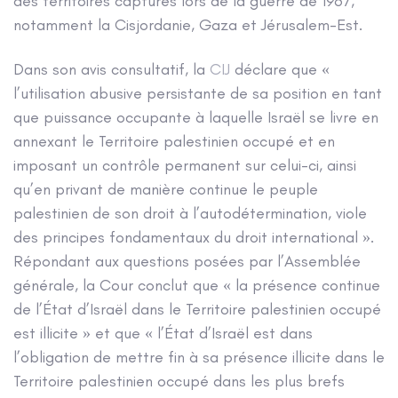
des territoires capturés lors de la guerre de 1967,
notamment la Cisjordanie, Gaza et Jérusalem-Est.
Dans son avis consultatif, la
CIJ
déclare que «
l’utilisation abusive persistante de sa position en tant
que puissance occupante à laquelle Israël se livre en
annexant le Territoire palestinien occupé et en
imposant un contrôle permanent sur celui-ci, ainsi
qu’en privant de manière continue le peuple
palestinien de son droit à l’autodétermination, viole
des principes fondamentaux du droit international ».
Répondant aux questions posées par l’Assemblée
générale, la Cour conclut que « la présence continue
de l’État d’Israël dans le Territoire palestinien occupé
est illicite » et que « l’État d’Israël est dans
l’obligation de mettre fin à sa présence illicite dans le
Territoire palestinien occupé dans les plus brefs