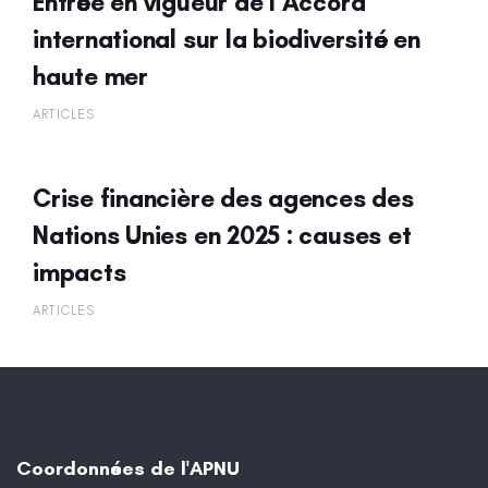
Entrée en vigueur de l’Accord
international sur la biodiversité en
haute mer
ARTICLES
Crise financière des agences des
Nations Unies en 2025 : causes et
impacts
ARTICLES
Coordonnées de l'APNU