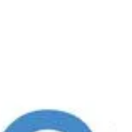
S
APNU JEUNES
ARCHIVES