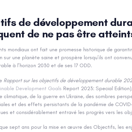
ctifs de développement dur
quent de ne pas être atteint
n
ants mondiaux ont fait une promesse historique de garantir 
n sur une planète saine et prospère lorsqu’ils ont conv
ble à l’horizon 2030 et de ses 17 ODD.
e
Rapport sur les objectifs de développement durable 2023
inable Development Goals
Report 2023: Special Edition),
e climatique, de la guerre en Ukraine, des sombres persp
les et des effets persistants de la pandémie de COVID-
ues et considérablement entravé les progrès vers les obje
e que sept ans pour la mise en œuvre des Objectifs, les e