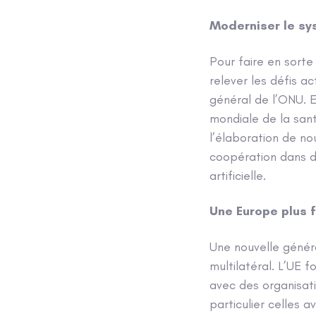
Moderniser le sy
Pour faire en sorte
relever les défis a
général de l’ONU. E
mondiale de la sant
l’élaboration de n
coopération dans de
artificielle.
Une Europe plus 
Une nouvelle génér
multilatéral. L’UE 
avec des organisati
particulier celles 