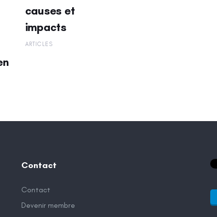
causes et
impacts
ARTICLES
en
Contact
Contact
Devenir membre