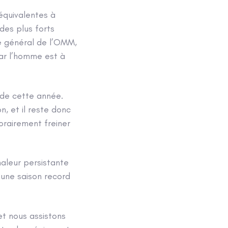
équivalentes à
 des plus forts
e général de l’OMM,
par l’homme est à
 de cette année.
, et il reste donc
orairement freiner
aleur persistante
 une saison record
et nous assistons