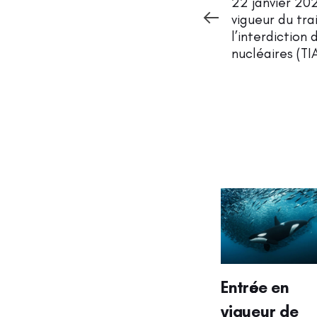
22 janvier 202
vigueur du tra
l’interdiction
nucléaires (TI
Entrée en
vigueur de