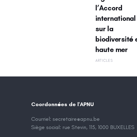
l’Accord
international
sur la
biodiversité 
haute mer
ARTICLES
Coordonnées de l'APNU
Courriel:
secretaire@apnu.be
Siège social: rue Stevin, 115, 1000 BUXELLES