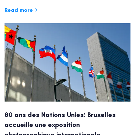
Read more
80 ans des Nations Unies: Bruxelles
accueille une exposition
photographique internationale