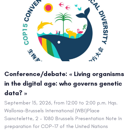
Conference/debate: « Living organisms
in the digital age: who governs genetic
data? »
September 15, 2026, from 12:00 to 2:00 p.m. Hqs.
Wallonia-Brussels International (WBI)Place
Sainctelette, 2 – 1080 Brussels Presentation Note In
preparation for COP-17 of the United Nations