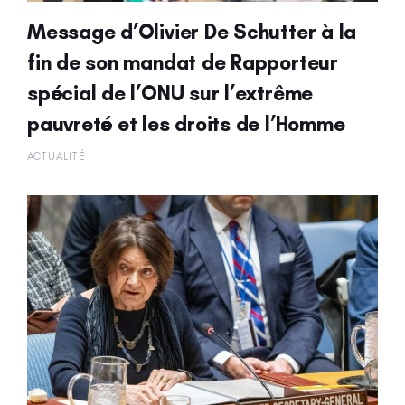
Message d’Olivier De Schutter à la
fin de son mandat de Rapporteur
spécial de l’ONU sur l’extrême
pauvreté et les droits de l’Homme
ACTUALITÉ