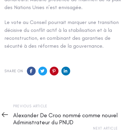
des Nations Unies n’est envisagée.
Le vote au Conseil pourrait marquer une transition
décisive du conflit actif à la stabilisation et à la
reconstruction, en combinant des garanties de
sécurité à des réformes de la gouvernance.
SHARE ON
Previous
PREVIOUS ARTICLE
Article
Alexander De Croo nommé comme nouvel
Administrateur du PNUD
Next
NEXT ARTICLE