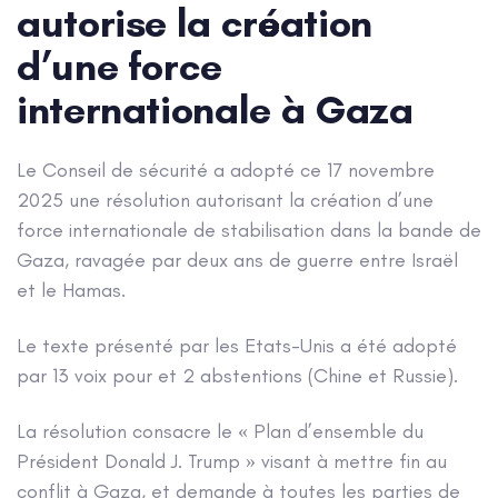
autorise la création
d’une force
internationale à Gaza
Le Conseil de sécurité a adopté ce 17 novembre
2025 une résolution autorisant la création d’une
force internationale de stabilisation dans la bande de
Gaza, ravagée par deux ans de guerre entre Israël
et le Hamas.
Le texte présenté par les Etats-Unis a été adopté
par 13 voix pour et 2 abstentions (Chine et Russie).
La résolution consacre le « Plan d’ensemble du
Président Donald J. Trump » visant à mettre fin au
conflit à Gaza, et demande à toutes les parties de