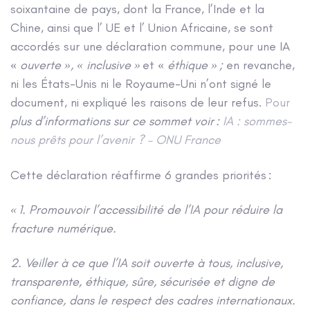
soixantaine de pays, dont la France, l’Inde et la
Chine, ainsi que l’ UE et l’ Union Africaine, se sont
accordés sur une déclaration commune, pour une IA
«
ouverte », « inclusive »
et «
éthique » ;
en revanche,
ni les États-Unis ni le Royaume-Uni n’ont signé le
document, ni expliqué les raisons de leur refus.
Pour
plus d’informations sur ce sommet voir :
IA : sommes-
nous prêts pour l’avenir ? – ONU France
Cette déclaration réaffirme 6 grandes priorités :
« 1. Promouvoir l’accessibilité de l’IA pour réduire la
fracture numérique.
2. Veiller à ce que l’IA soit ouverte à tous, inclusive,
transparente, éthique, sûre, sécurisée et digne de
confiance, dans le respect des cadres internationaux.