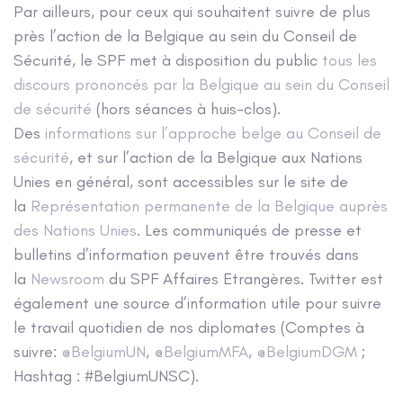
Par ailleurs, pour ceux qui souhaitent suivre de plus
près l’action de la Belgique au sein du Conseil de
Sécurité, le SPF met à disposition du public
tous les
discours prononcés par la Belgique au sein du Conseil
de sécurité
(hors séances à huis-clos).
Des
informations sur l’approche belge au Conseil de
sécurité
, et sur l’action de la Belgique aux Nations
Unies en général, sont accessibles sur le site de
la
Représentation permanente de la Belgique auprès
des Nations Unies
. Les communiqués de presse et
bulletins d’information peuvent être trouvés dans
la
Newsroom
du SPF Affaires Etrangères. Twitter est
également une source d’information utile pour suivre
le travail quotidien de nos diplomates (Comptes à
suivre:
@BelgiumUN
,
@BelgiumMFA
,
@BelgiumDGM
;
Hashtag : #BelgiumUNSC).