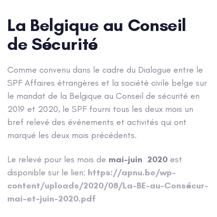
navigation
La Belgique au Conseil
de Sécurité
Comme convenu dans le cadre du Dialogue entre le
SPF Affaires étrangères et la société civile belge sur
le mandat de la Belgique au Conseil de sécurité en
2019 et 2020, le SPF fourni tous les deux mois un
bref relevé des événements et activités qui ont
marqué les deux mois précédents.
Le relevé pour les mois de
mai-juin
2020
est
disponible sur le lien:
https://apnu.be/wp-
content/uploads/2020/08/La-BE-au-Consécur-
mai-et-juin-2020.pdf