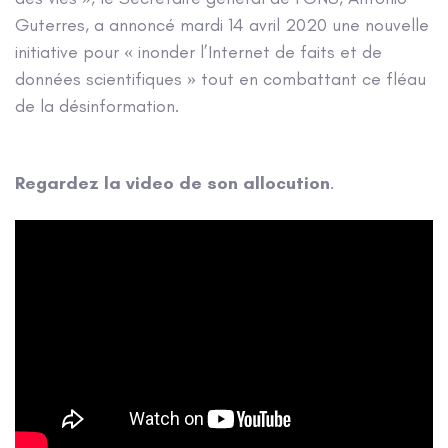
Guterres, a annoncé mardi 14 avril 2020 une nouvelle
initiative pour « inonder l’Internet de faits et de
données scientifiques » tout en combattant ce fléau
de la désinformation.
Regardez la video de son allocution
.