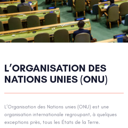
L’ORGANISATION DES
NATIONS UNIES (ONU)
L’Organisation des Nations unies (ONU) est une
organisation internationale regroupant, à quelques
exceptions près, tous les États de la Terre.