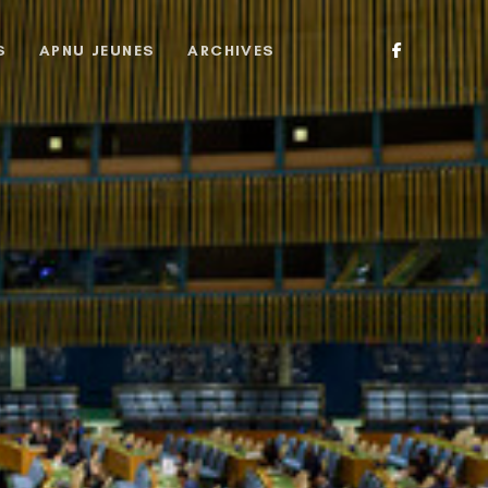
S
APNU JEUNES
ARCHIVES