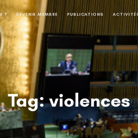
S ?
DEVENIR MEMBRE
PUBLICATIONS
ACTIVITÉ
Tag: violences