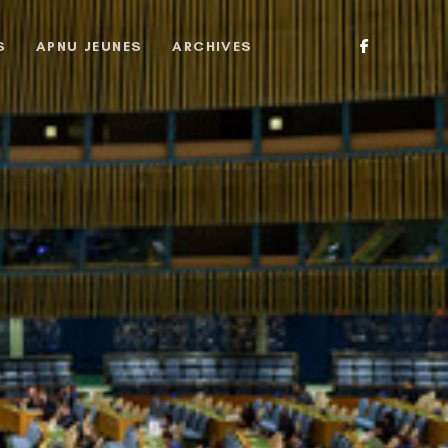
S
APNU JEUNES
ARCHIVES