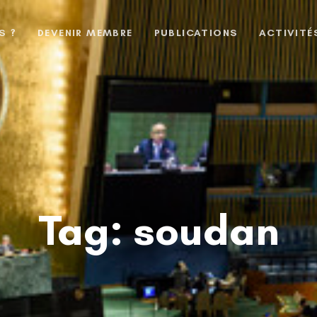
S ?
DEVENIR MEMBRE
PUBLICATIONS
ACTIVITÉ
Tag: soudan