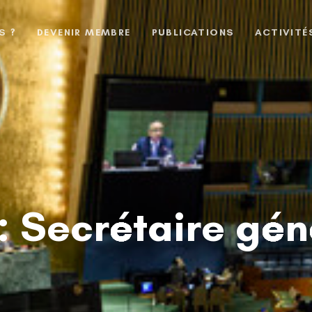
S ?
DEVENIR MEMBRE
PUBLICATIONS
ACTIVITÉ
: Secrétaire gén