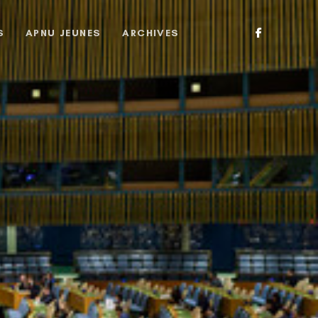
S
APNU JEUNES
ARCHIVES