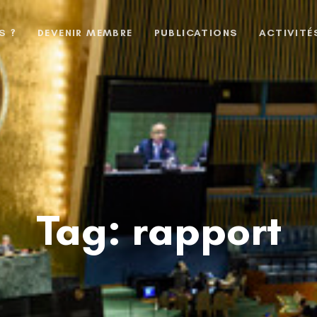
S ?
DEVENIR MEMBRE
PUBLICATIONS
ACTIVITÉ
Tag: rapport