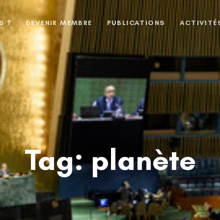
S ?
DEVENIR MEMBRE
PUBLICATIONS
ACTIVITÉ
Tag: planète