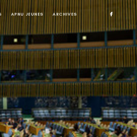
S
APNU JEUNES
ARCHIVES