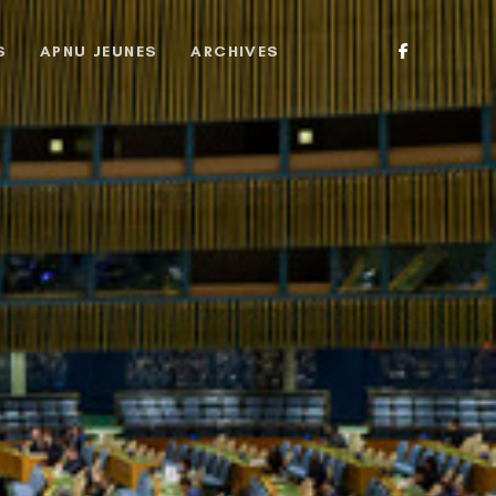
S
APNU JEUNES
ARCHIVES