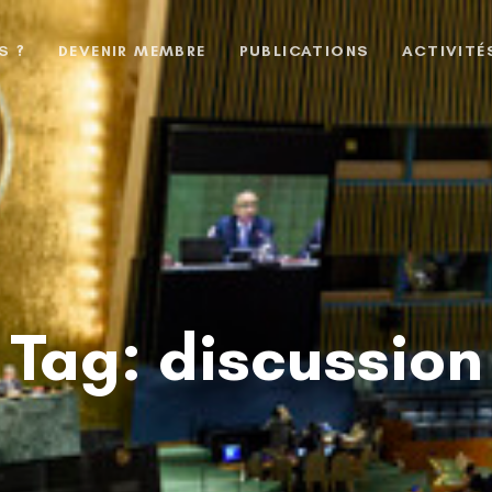
S ?
DEVENIR MEMBRE
PUBLICATIONS
ACTIVITÉ
Tag: discussion