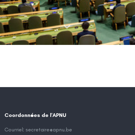
Coordonnées de l'APNU
Courriel:
secretaire@apnu.be