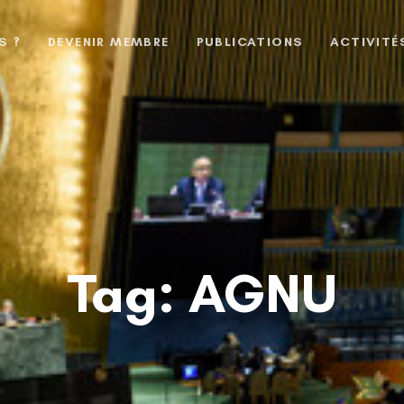
S ?
DEVENIR MEMBRE
PUBLICATIONS
ACTIVITÉ
Tag: AGNU