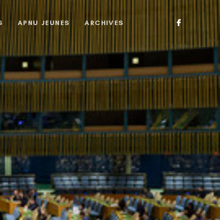
S
APNU JEUNES
ARCHIVES